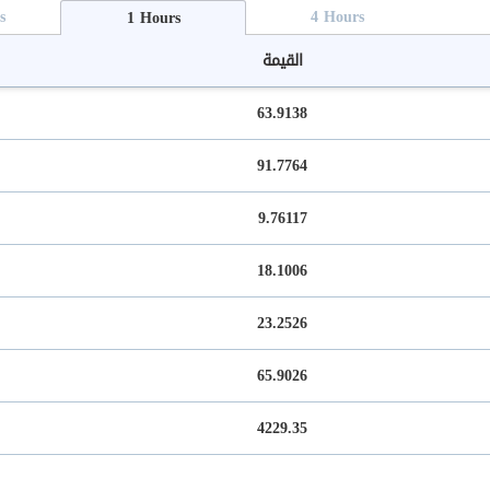
s
4
H
ours
1
H
ours
القيمة
63.9138
91.7764
9.76117
18.1006
23.2526
65.9026
4229.35