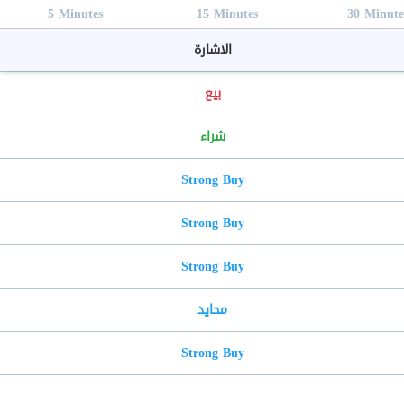
5
M
inutes
15
M
inutes
30
M
inute
الاشارة
بيع
شراء
Strong Buy
Strong Buy
Strong Buy
محايد
Strong Buy